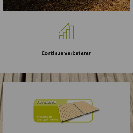
Zowel zakelijk als particulier,