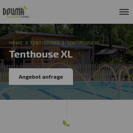
Douma Outdoor Living
HOME
TENTHOUSES
TENTHOUSE XL
Tenthouse XL
Angebot anfrage