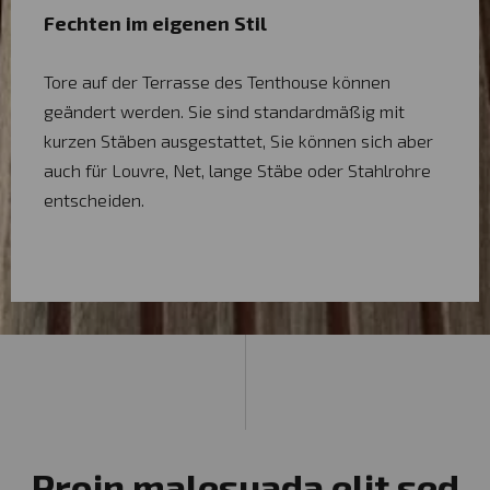
Fechten im eigenen Stil
Tore auf der Terrasse des Tenthouse können
geändert werden. Sie sind standardmäßig mit
kurzen Stäben ausgestattet, Sie können sich aber
auch für Louvre, Net, lange Stäbe oder Stahlrohre
entscheiden.
Proin malesuada elit sed