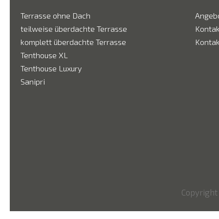
Terrasse ohne Dach
Angebo
teilweise überdachte Terrasse
Kontak
komplett überdachte Terrasse
Kontak
Tenthouse XL
Tenthouse Luxury
Sanipri
Copyright