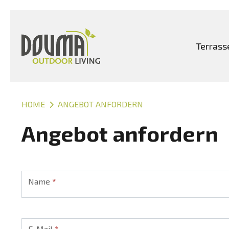
Terrass
Douma Outdoor Living
HOME
ANGEBOT ANFORDERN
Angebot anfordern
Angebot
Name
*
E-Mail
*