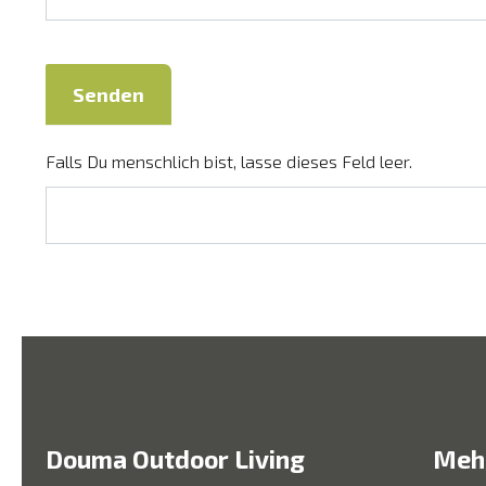
Senden
Falls Du menschlich bist, lasse dieses Feld leer.
Douma Outdoor Living
Mehr