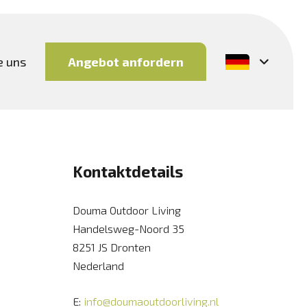
e uns
Angebot anfordern
Kontaktdetails
Douma Outdoor Living
Handelsweg-Noord 35
8251 JS Dronten
Nederland
E:
info@doumaoutdoorliving.nl