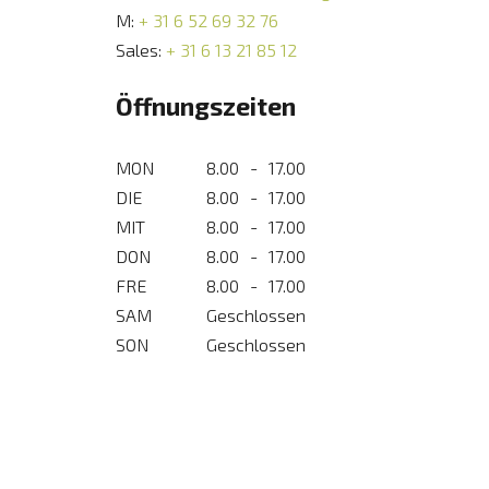
M:
+ 31 6 52 69 32 76
Sales:
+ 31 6 13 21 85 12
Öffnungszeiten
MON
8.00
-
17.00
DIE
8.00
-
17.00
MIT
8.00
-
17.00
DON
8.00
-
17.00
FRE
8.00
-
17.00
SAM
Geschlossen
SON
Geschlossen